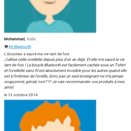
Mohammad
,
India
Kit Bluetooth
L'écouteur a sauvé ma vie tant de fois
J'utilise cette oreillette depuis plus d'un an déjà. Et elle m'a sauvé la vie
tant de fois ! La boucle Bluetooth est facilement cachée sous un T-shirt
et l'oreillette sans fil est absolument invisible pour les autres quand elle
est à l'intérieur de l'oreille, donc pas un seul enseignant ne m'a jamais
soupçonné, génial, non? !!! Je vais recommander vos produits à mes
amis!
le 13 octobre 2014