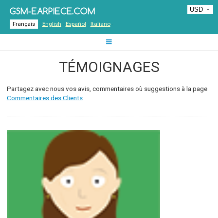
Français
·
English
·
Español
·
Italiano
·
TÉMOIGNAGES
Partagez avec nous vos avis, commentaires où suggestions à la page
Commentaires des Clients
.