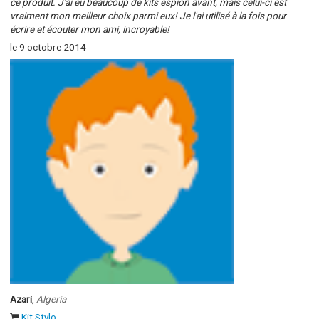
ce produit. J'ai eu beaucoup de kits espion avant, mais celui-ci est
vraiment mon meilleur choix parmi eux! Je l'ai utilisé à la fois pour
écrire et écouter mon ami, incroyable!
le 9 octobre 2014
Azari
,
Algeria
Kit Stylo