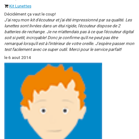
Kit Lunettes
Décidément ça vaut le coup!
J'ai reçu mon kit d'écouteur et j'ai été impressionné par sa qualité. Les
lunettes sont livrées dans un étui rigide, l'écouteur dispose de 2
batteries de rechange. Je ne m'attendais pas à ce que l'écouteur digital
soit si petit, incroyable! Donc je confirme qu'il ne peut pas être
remarqué lorsqu'il est à l'intérieur de votre oreille. J'espère passer mon
test facilement avec ce super outil. Merci pour le service parfait!
le 6 aout 2014