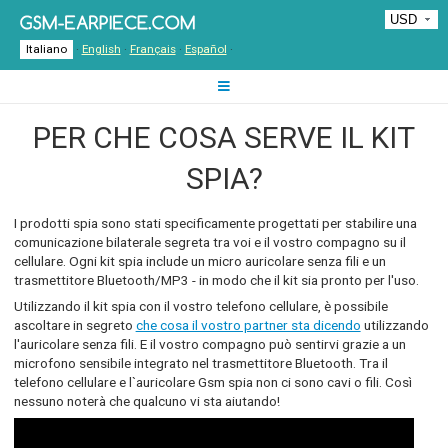
Italiano
·
English
·
Français
·
Español
·
PER CHE COSA SERVE IL KIT
SPIA?
I prodotti spia sono stati specificamente progettati per stabilire una
comunicazione bilaterale segreta tra voi e il vostro compagno su il
cellulare. Ogni kit spia include un micro auricolare senza fili e un
trasmettitore Bluetooth/MP3 - in modo che il kit sia pronto per l'uso.
Utilizzando il kit spia con il vostro telefono cellulare, è possibile
ascoltare in segreto
che cosa il vostro partner sta dicendo
utilizzando
l'auricolare senza fili. E il vostro compagno può sentirvi grazie a un
microfono sensibile integrato nel trasmettitore Bluetooth. Tra il
telefono cellulare e l`auricolare Gsm spia non ci sono cavi o fili. Così
nessuno noterà che qualcuno vi sta aiutando!