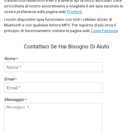
trasmettitori Bluetooth e MP3 e diversi tipi di micro auricolari. Date
un'occhiata al nostro assortimento e scegliete il set spia secondo le
vostre preferenze sulla pagina web
Prodotti
.
I nostri dispositivi spia funzionano con tutti i cellulari dotati di
Bluetooth e con qualsiasi lettore MP3. Per saperne di più circa il
principio di funzionamento visitate la pagina web
Come Funziona
.
Contattaci Se Hai Bisogno Di Aiuto
Nome
*
Email
*
Messaggio
*