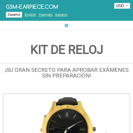
Español
·
English
·
Français
·
Italiano
·
KIT DE RELOJ
¡SU GRAN SECRETO PARA APROBAR EXÁMENES
SIN PREPARACIÓN!