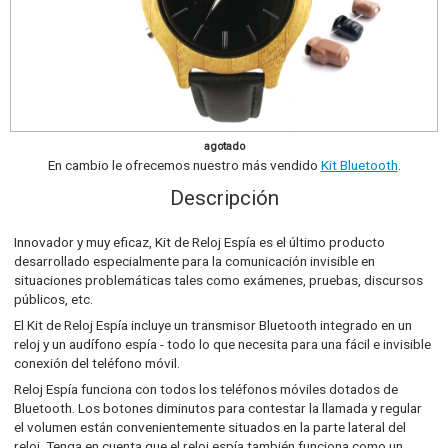
agotado
En cambio le ofrecemos nuestro más vendido
Kit Bluetooth
.
Descripción
Innovador y muy eficaz, Kit de Reloj Espía es el último producto
desarrollado especialmente para la comunicación invisible en
situaciones problemáticas tales como exámenes, pruebas, discursos
públicos, etc.
El Kit de Reloj Espía incluye un transmisor Bluetooth integrado en un
reloj y un audífono espía - todo lo que necesita para una fácil e invisible
conexión del teléfono móvil.
Reloj Espía funciona con todos los teléfonos móviles dotados de
Bluetooth. Los botones diminutos para contestar la llamada y regular
el volumen están convenientemente situados en la parte lateral del
reloj. Tenga en cuenta que el reloj espía también funciona como un