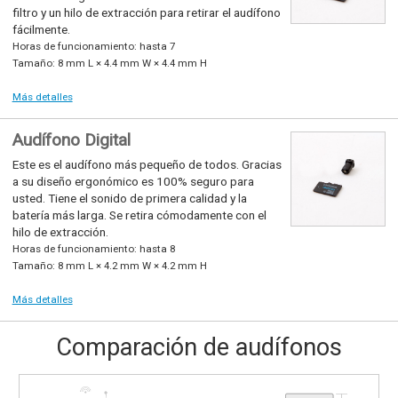
filtro y un hilo de extracción para retirar el audífono
fácilmente.
Horas de funcionamiento: hasta 7
Tamaño: 8 mm L × 4.4 mm W × 4.4 mm H
Más detalles
Audífono Digital
Este es el audífono más pequeño de todos. Gracias
a su diseño ergonómico es 100% seguro para
usted. Tiene el sonido de primera calidad y la
batería más larga. Se retira cómodamente con el
hilo de extracción.
Horas de funcionamiento: hasta 8
Tamaño: 8 mm L × 4.2 mm W × 4.2 mm H
Más detalles
Comparación de audífonos