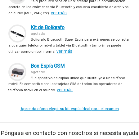
Es el producto "dos-en-uno" creado para la comunicación
secreta en los exámenes vía Bluetooth y escucha encubierta de archivos
ver más
de audio (MP3, WAV, etc).
Kit de Bolígrafo
agotado
Bolígrafo Bluetooth Súper Espía para exámenes se conecta
a cualquier teléfono móvil o tablet vía Bluetooth y también se puede
ver más
utilizar como un boli normal
Box Espía GSM
agotado
El dispositivo de espías único que sustituye a un teléfono
móvil. Es compatible con las tarjetas SIM de todos los operadores de
ver más
telefonía móvil en el mundo.
Aprenda cómo elegir su kit espía ideal para el examen
Póngase en contacto con nosotros si necesita ayuda