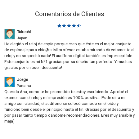
Comentarios de Clientes
Takeshi
Japan
He elegido el reloj de espía porque creo que éste es el mejor conjunto
de espionaje para chic@s. Mi profesor estaba mirando directamente al
reloj y no sospechó nada! El audífono digital también es imperceptible.
Este conjunto es mi №1 gracias por su diseño tan perfecto. Y muchas
gracias por un buen descuento!
Jorge
Panama
Querida Ana, como te he prometido te estoy escribiendo. Aprobé el
examen con el reloj y mi impresión es 100% positiva. Pude oír a mi
amigo con claridad, el audífono se colocó cómodo en el oído y
funcionó bien desde el principio hasta el fin. Gracias por el descuento y
por pasar tanto tiempo dándome recomendaciones. Eres muy amable y
maja)